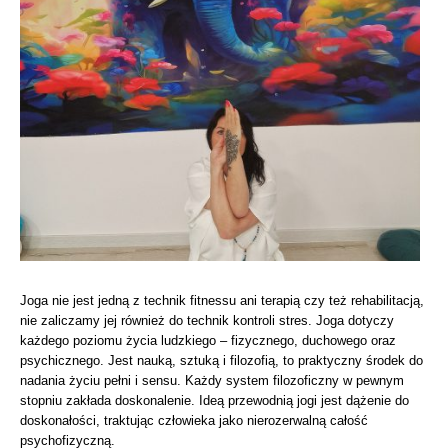
Joga nie jest jedną z technik fitnessu ani terapią czy też rehabilitacją,
nie zaliczamy jej również do technik kontroli stres. Joga dotyczy
każdego poziomu życia ludzkiego – fizycznego, duchowego oraz
psychicznego. Jest nauką, sztuką i filozofią, to praktyczny środek do
nadania życiu pełni i sensu. Każdy system filozoficzny w pewnym
stopniu zakłada doskonalenie. Ideą przewodnią jogi jest dążenie do
doskonałości, traktując człowieka jako nierozerwalną całość
psychofizyczną.