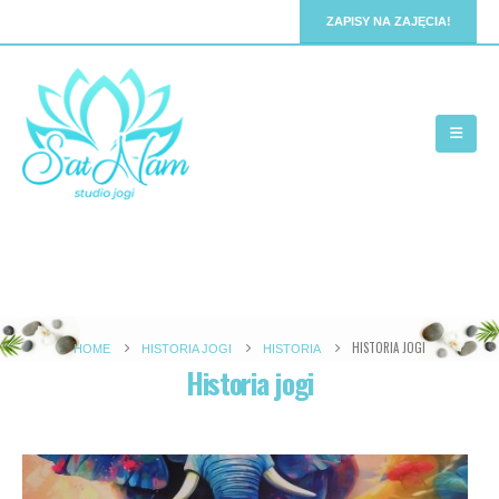
ZAPISY NA ZAJĘCIA!
HISTORIA JOGI
HOME
HISTORIA JOGI
HISTORIA
Historia jogi