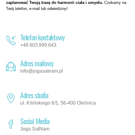
zaplanować Twoją trasę do harmonii ciała i umysłu.
Czekamy na
Twój telefon, e-mail lub odwiedziny!
Telefon kontaktowy
+48 603 999 643
Adres mailowy
info@jogasatnam.pl
Adres studia
ul. Kilińskiego 6/1, 56-400 Oleśnica
Social Media
Joga SatNam