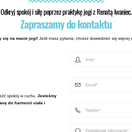
Odkryj spokój i siłę poprzez praktykę jogi z Renatą Iwaniec.
Zapraszamy do kontaktu
 się na macie jogi!
Jeśli masz pytania, chcesz dowiedzieć się więcej o
leźć spokój w ruchu.
Jesteśmy
sę do harmonii ciała i