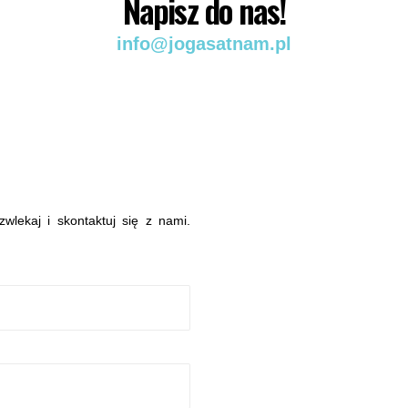
Napisz do nas!
info@jogasatnam.pl
wlekaj i skontaktuj się z nami.