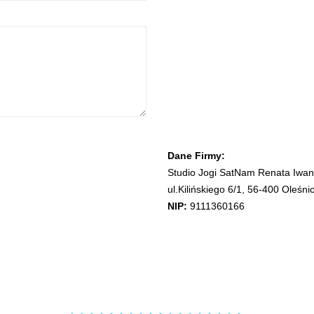
Dane Firmy:
Studio Jogi SatNam Renata Iwan
ul.Kilińskiego 6/1, 56-400 Oleśni
NIP:
9111360166