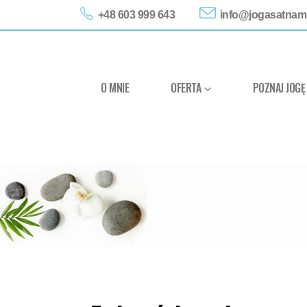
+48 603 999 643
info@jogasatnam.
O MNIE
OFERTA
POZNAJ JOGĘ