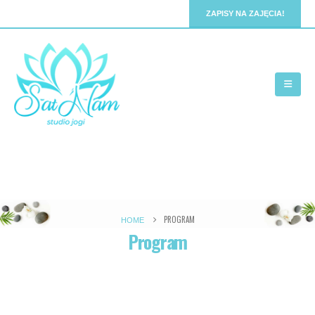
ZAPISY NA ZAJĘCIA!
PROGRAM
HOME
Program