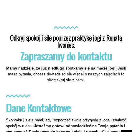
Odkryj spokój i siłę poprzez praktykę jogi z Renatą
Iwaniec.
Zapraszamy do kontaktu
Mamy nadzieję, że już niedługo spotkamy się na macie jogi!
Jeśli
masz pytania, chcesz dowiedzieć się więcej o naszych zajęciach to
skontaktuj się z nami.
Dane Kontaktowe
Skontaktuj się z nami, aby rozpocząć swoją przygodę z jogą i znaleźć
spokój w ruchu.
Jesteśmy gotowi odpowiedzieć na Twoje pytania i
zaplanować Twoją trasę do harmonii ciała i umysłu.
Czekamy na