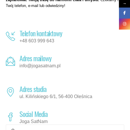
→
Twój telefon, e-mail lub odwiedziny!
Telefon kontaktowy
+48 603 999 643
Adres mailowy
info@jogasatnam.pl
Adres studia
ul. Kilińskiego 6/1, 56-400 Oleśnica
Social Media
Joga SatNam