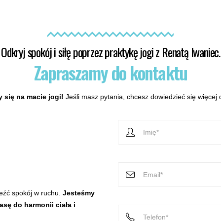
Odkryj spokój i siłę poprzez praktykę jogi z Renatą Iwaniec.
Zapraszamy do kontaktu
 się na macie jogi!
Jeśli masz pytania, chcesz dowiedzieć się więcej o
leźć spokój w ruchu.
Jesteśmy
sę do harmonii ciała i