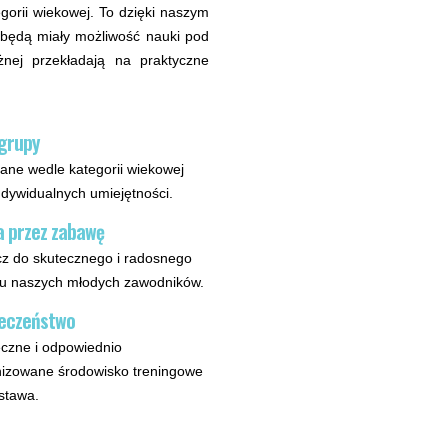
orii wiekowej. To dzięki naszym
będą miały możliwość nauki pod
żnej przekładają na praktyczne
grupy
ane wedle kategorii wiekowej
ndywidualnych umiejętności.
 przez zabawę
cz do skutecznego i radosnego
u naszych młodych zawodników.
eczeństwo
czne i odpowiednio
izowane środowisko treningowe
stawa.