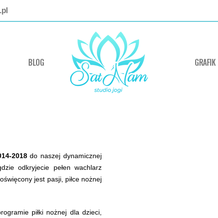
pl
BLOG
GRAFIK
014-2018
do naszej dynamicznej
gdzie odkryjecie pełen wachlarz
więcony jest pasji, piłce nożnej
gramie piłki nożnej dla dzieci,