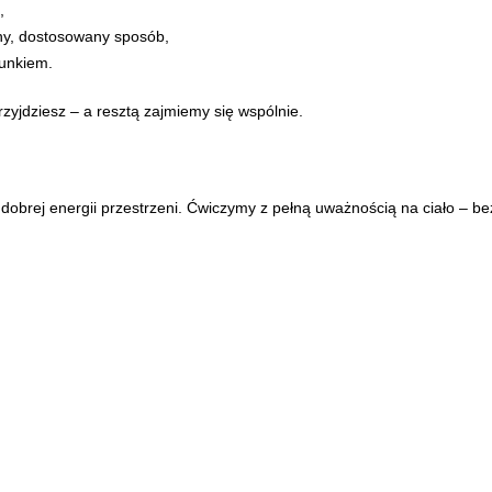
,
ny, dostosowany sposób,
cunkiem.
przyjdziesz – a resztą zajmiemy się wspólnie.
dobrej energii przestrzeni. Ćwiczymy z pełną uważnością na ciało – be