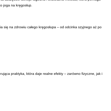
to joga na kręgosłup.
pia się na zdrowiu całego kręgosłupa – od odcinka szyjnego aż po
rująca praktyka, która daje realne efekty – zarówno fizyczne, jak i