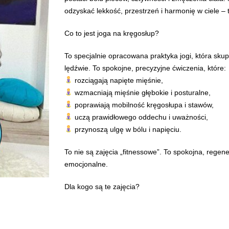
odzyskać lekkość, przestrzeń i harmonię w ciele – 
Co to jest joga na kręgosłup?
To specjalnie opracowana praktyka jogi, która sku
lędźwie. To spokojne, precyzyjne ćwiczenia, które:
rozciągają napięte mięśnie,
wzmacniają mięśnie głębokie i posturalne,
poprawiają mobilność kręgosłupa i stawów,
uczą prawidłowego oddechu i uważności,
przynoszą ulgę w bólu i napięciu.
To nie są zajęcia „fitnessowe”. To spokojna, regene
emocjonalne.
Dla kogo są te zajęcia?