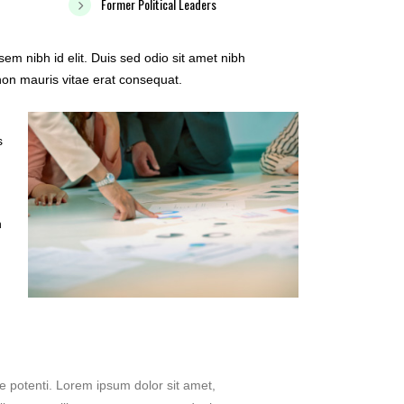
Former Political Leaders
sem nibh id elit. Duis sed odio sit amet nibh
non mauris vitae erat consequat.
s
n
se potenti. Lorem ipsum dolor sit amet,