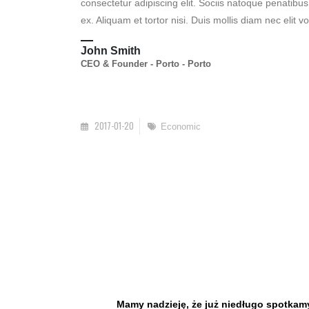
consectetur adipiscing elit. Sociis natoque penatibu
ex. Aliquam et tortor nisi. Duis mollis diam nec elit vo
John Smith
CEO & Founder - Porto - Porto
2017-01-20
Economic
Mamy nadzieję, że już niedługo spotkamy