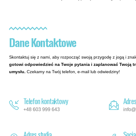
Dane Kontaktowe
Skontaktuj się z nami, aby rozpocząć swoją przygodę z jogą i zna
gotowi odpowiedzieć na Twoje pytania i zaplanować Twoją tra
umysłu.
Czekamy na Twój telefon, e-mail lub odwiedziny!
Telefon kontaktowy
Adres
+48 603 999 643
info@
Adres studia
Socia