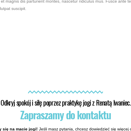
s et magnis dis parturient montes, nascetur ridiculus mus. Fusce ante te
lutpat suscipit.
Odkryj spokój i siłę poprzez praktykę jogi z Renatą Iwaniec.
Zapraszamy do kontaktu
 się na macie jogi!
Jeśli masz pytania, chcesz dowiedzieć się więcej o