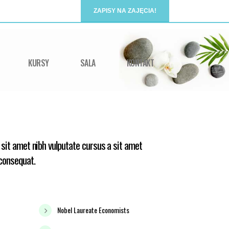
ZAPISY NA ZAJĘCIA!
KURSY
SALA
KONTAKT
o sit amet nibh vulputate cursus a sit amet
 consequat.
Nobel Laureate Economists