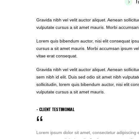
F
Gravida nibh vel velit auctor aliquet. Aenean sollicit
vulputate cursus a sit amet mauris. Morbi accumsan 
Lorem quis bibendum auctor, nisi elit consequat ipsum
cursus a sit amet mauris. Morbi accumsan ipsum veli
vitae erat consequat.
Gravida nibh vel velit auctor aliquet. Aenean sollicit
sem nibh id elit. Duis sed odio sit amet nibh vulputa
sollicitudin, lorem quis bibendum auctor, nisi elit co
vulputate cursus a sit amet mauris.
- CLIENT TESTIMONIAL
Lorem ipsum dolor sit amet, consectetur adipiscing el