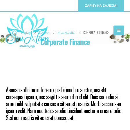
ZAPISY NA ZAJĘCIA!
CORPORATE FINANCE
HOME
CASES
ECONOMIC
Corporate Finance
Porto
Aenean sollicitudin, lorem quis bibendum auctor, nisi elit
consequat ipsum, nec sagittis sem nibh id elit. Duis sed odio sit
amet nibh vulputate cursus a sit amet mauris. Morbi accumsan
ipsum velit. Nam nec tellus a odio tincidunt auctor a ornare odio.
Sed non mauris vitae erat consequat.