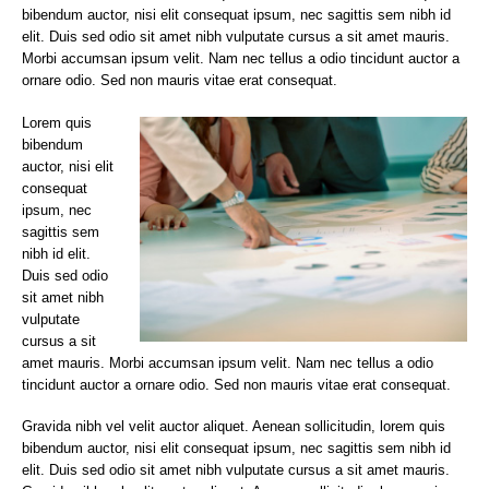
bibendum auctor, nisi elit consequat ipsum, nec sagittis sem nibh id
elit. Duis sed odio sit amet nibh vulputate cursus a sit amet mauris.
Morbi accumsan ipsum velit. Nam nec tellus a odio tincidunt auctor a
ornare odio. Sed non mauris vitae erat consequat.
Lorem quis
bibendum
auctor, nisi elit
consequat
ipsum, nec
sagittis sem
nibh id elit.
Duis sed odio
sit amet nibh
vulputate
cursus a sit
amet mauris. Morbi accumsan ipsum velit. Nam nec tellus a odio
tincidunt auctor a ornare odio. Sed non mauris vitae erat consequat.
Gravida nibh vel velit auctor aliquet. Aenean sollicitudin, lorem quis
bibendum auctor, nisi elit consequat ipsum, nec sagittis sem nibh id
elit. Duis sed odio sit amet nibh vulputate cursus a sit amet mauris.