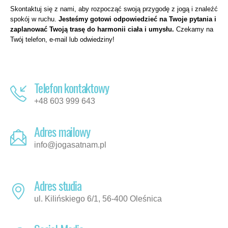
Skontaktuj się z nami, aby rozpocząć swoją przygodę z jogą i znaleźć
spokój w ruchu.
Jesteśmy gotowi odpowiedzieć na Twoje pytania i
zaplanować Twoją trasę do harmonii ciała i umysłu.
Czekamy na
Twój telefon, e-mail lub odwiedziny!
Telefon kontaktowy
+48 603 999 643
Adres mailowy
info@jogasatnam.pl
Adres studia
ul. Kilińskiego 6/1, 56-400 Oleśnica