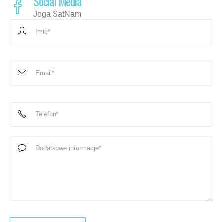
Social Media
Joga SatNam