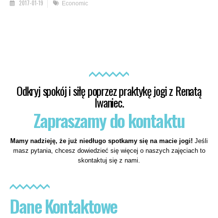
2017-01-19
Economic
Odkryj spokój i siłę poprzez praktykę jogi z Renatą
Iwaniec.
Zapraszamy do kontaktu
Mamy nadzieję, że już niedługo spotkamy się na macie jogi!
Jeśli
masz pytania, chcesz dowiedzieć się więcej o naszych zajęciach to
skontaktuj się z nami.
Dane Kontaktowe