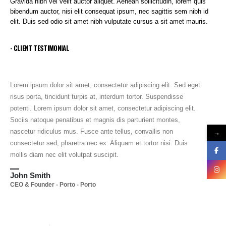
Gravida nibh vel velit auctor aliquet. Aenean sollicitudin, lorem quis
bibendum auctor, nisi elit consequat ipsum, nec sagittis sem nibh id
elit. Duis sed odio sit amet nibh vulputate cursus a sit amet mauris.
- CLIENT TESTIMONIAL
Lorem ipsum dolor sit amet, consectetur adipiscing elit. Sed eget
risus porta, tincidunt turpis at, interdum tortor. Suspendisse
potenti. Lorem ipsum dolor sit amet, consectetur adipiscing elit.
Sociis natoque penatibus et magnis dis parturient montes,
nascetur ridiculus mus. Fusce ante tellus, convallis non
→
consectetur sed, pharetra nec ex. Aliquam et tortor nisi. Duis
mollis diam nec elit volutpat suscipit.
John Smith
CEO & Founder - Porto - Porto