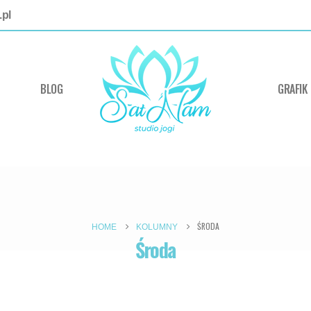
pl
BLOG
GRAFIK
ŚRODA
HOME
KOLUMNY
Środa