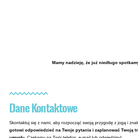
Mamy nadzieję, że już niedługo spotkamy
Dane Kontaktowe
Skontaktuj się z nami, aby rozpocząć swoją przygodę z jogą i zna
gotowi odpowiedzieć na Twoje pytania i zaplanować Twoją tra
umysłu.
Czekamy na Twój telefon, e-mail lub odwiedziny!