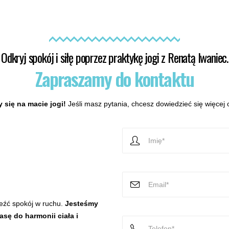
Odkryj spokój i siłę poprzez praktykę jogi z Renatą Iwaniec.
Zapraszamy do kontaktu
 się na macie jogi!
Jeśli masz pytania, chcesz dowiedzieć się więcej o
leźć spokój w ruchu.
Jesteśmy
sę do harmonii ciała i