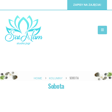
ZAPISY NA ZAJĘCIA!
SOBOTA
HOME
KOLUMNY
Sobota