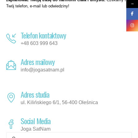
→
Twój telefon, e-mail lub odwiedziny!
Telefon kontaktowy
+48 603 999 643
Adres mailowy
info@jogasatnam.pl
Adres studia
ul. Kilińskiego 6/1, 56-400 Oleśnica
Social Media
Joga SatNam