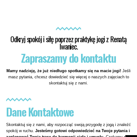
Odkryj spokój i siłę poprzez praktykę jogi z Renatą
Iwaniec.
Zapraszamy do kontaktu
Mamy nadzieję, że już niedługo spotkamy się na macie jogi!
Jeśli
masz pytania, chcesz dowiedzieć się więcej o naszych zajęciach to
skontaktuj się z nami.
Dane Kontaktowe
Skontaktuj się z nami, aby rozpocząć swoją przygodę z jogą i znaleźć
spokój w ruchu.
Jesteśmy gotowi odpowiedzieć na Twoje pytania i
zaplanować Twoją trasę do harmonii ciała i umysłu.
Czekamy na