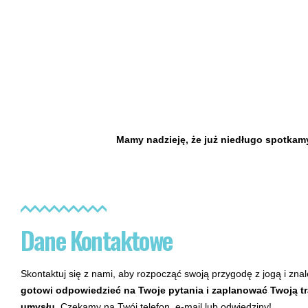
Mamy nadzieję, że już niedługo spotkamy
Dane Kontaktowe
Skontaktuj się z nami, aby rozpocząć swoją przygodę z jogą i zna
gotowi odpowiedzieć na Twoje pytania i zaplanować Twoją tra
umysłu.
Czekamy na Twój telefon, e-mail lub odwiedziny!