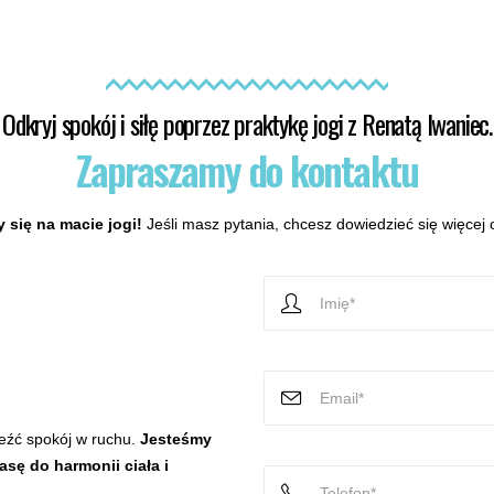
Odkryj spokój i siłę poprzez praktykę jogi z Renatą Iwaniec.
Zapraszamy do kontaktu
 się na macie jogi!
Jeśli masz pytania, chcesz dowiedzieć się więcej o
leźć spokój w ruchu.
Jesteśmy
sę do harmonii ciała i