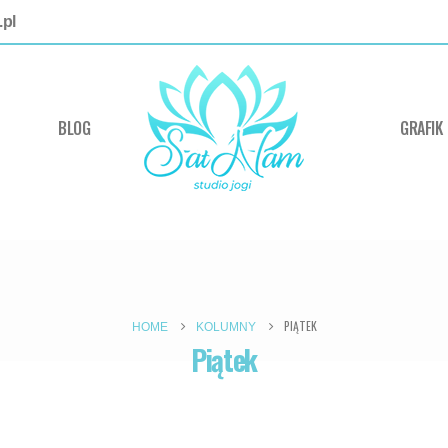
pl
BLOG
GRAFIK
PIĄTEK
HOME
KOLUMNY
Piątek