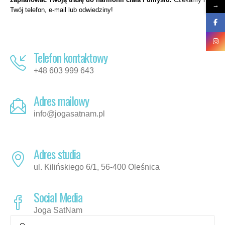
→
Twój telefon, e-mail lub odwiedziny!
Telefon kontaktowy
+48 603 999 643
Adres mailowy
info@jogasatnam.pl
Adres studia
ul. Kilińskiego 6/1, 56-400 Oleśnica
Social Media
Joga SatNam