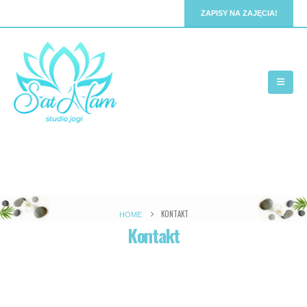
ZAPISY NA ZAJĘCIA!
KONTAKT
HOME
Kontakt